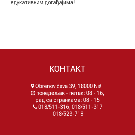
едукативним догађајима!
КОНТАКТ
Obrenovićeva 39, 18000 Niš
понедељак - петак: 08 - 16,
рад са странкама: 08 - 15
018/511-316, 018/511-317
018/523-718