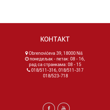
КОНТАКТ
Obrenovićeva 39, 18000 Niš
понедељак - петак: 08 - 16,
рад са странкама: 08 - 15
018/511-316, 018/511-317
018/523-718