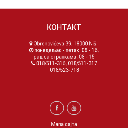
КОНТАКТ
Obrenovićeva 39, 18000 Niš
понедељак - петак: 08 - 16,
рад са странкама: 08 - 15
018/511-316, 018/511-317
018/523-718
Мапа сајта