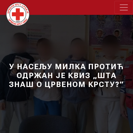
У НАСЕЉУ МИЛКА ПРОТИЋ
ОДРЖАН ЈЕ КВИЗ „ШТА
ЗНАШ О ЦРВЕНОМ КРСТУ?“