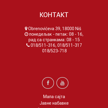
КОНТАКТ
Obrenovićeva 39, 18000 Niš
понедељак - петак: 08 - 16,
рад са странкама: 08 - 15
018/511-316, 018/511-317
018/523-718
Мапа сајта
Јавне набавке