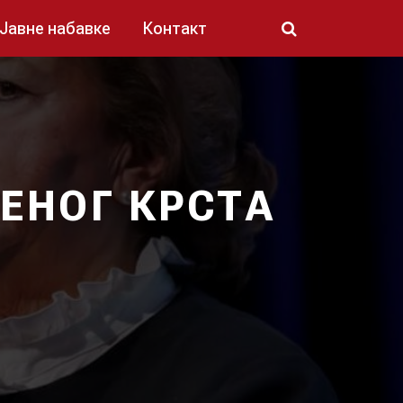
Јавне набавке
Контакт
ЕНОГ КРСТА